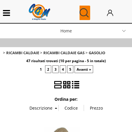
Home
News
RICAMBI CALDAIE
RICAMBI CALDAIE GAS
GASOLIO
Blog
47 risultati trovati (10 per pagina - 5 in totale)
1
2
3
4
5
Avanti »
Ricambi Caldaie
Ordina per: