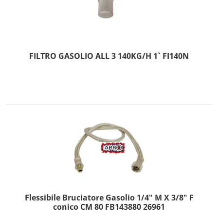
FILTRO GASOLIO ALL 3 140KG/H 1` FI140N
Flessibile Bruciatore Gasolio 1/4" M X 3/8" F
conico CM 80 FB143880 26961