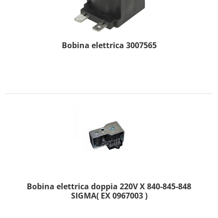
Bobina elettrica 3007565
Bobina elettrica doppia 220V X 840-845-848
SIGMA( EX 0967003 )