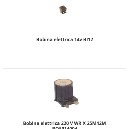
Bobina elettrica 14v BI12
Bobina elettrica 220 V WR X 25M42M
BOF914004