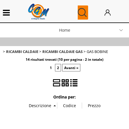
Home
News
RICAMBI CALDAIE
RICAMBI CALDAIE GAS
GAS BOBINE
Blog
14 risultati trovati (10 per pagina - 2 in totale)
1
2
Avanti »
Ricambi Caldaie
Ordina per: