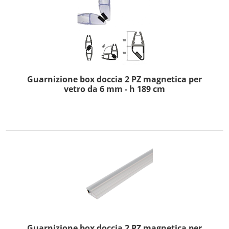
Guarnizione box doccia 2 PZ magnetica per
vetro da 6 mm - h 189 cm
Guarnizione box doccia 2 PZ magnetica per