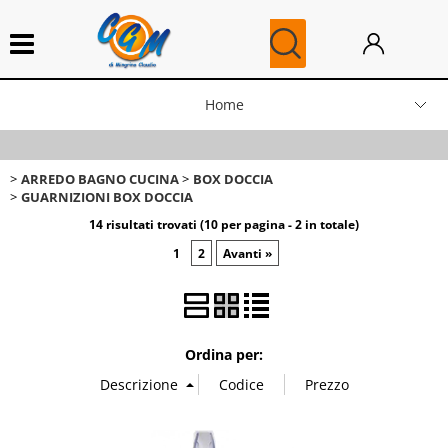
Home
News
ARREDO BAGNO CUCINA
BOX DOCCIA
GUARNIZIONI BOX DOCCIA
Blog
14 risultati trovati (10 per pagina - 2 in totale)
1
2
Avanti »
Ricambi Caldaie
Ordina per: