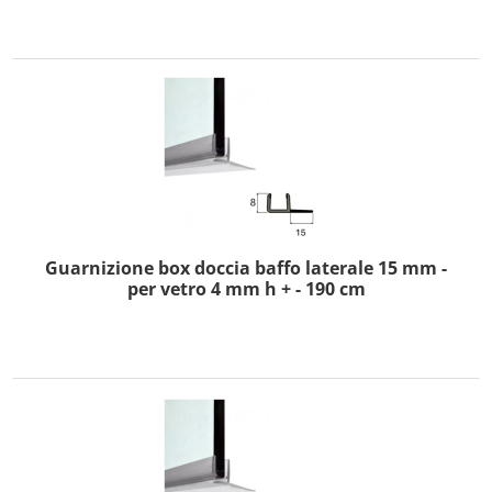
Guarnizione box doccia baffo laterale 15 mm -
per vetro 4 mm h + - 190 cm