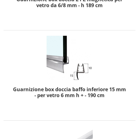
vetro da 6/8 mm - h 189 cm
Guarnizione box doccia baffo inferiore 15 mm
- per vetro 6 mm h + - 190 cm