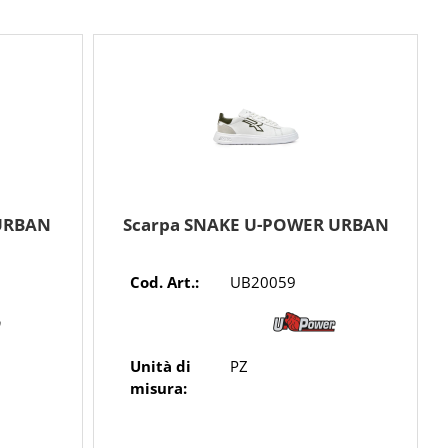
 URBAN
Scarpa SNAKE U-POWER URBAN
Cod. Art.:
UB20059
Unità di
PZ
misura: