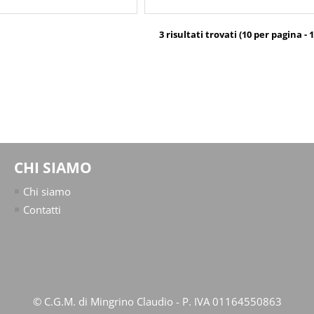
3 risultati trovati (10 per pagina - 1
CHI SIAMO
Chi siamo
Contatti
© C.G.M. di Mingrino Claudio - P. IVA 01164550863