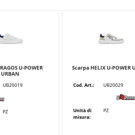
DRAGOS U-POWER
Scarpa HELIX U-POWER
URBAN
UB20019
Cod. Art.:
UB20029
Unità di
PZ
PZ
misura: