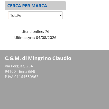
CERCA PER MARCA
Utenti online: 76
Ultima sync: 04/08/2026
C.G.M. di Mingrino Claudio
Via Pergusa, 254
94100 - Enna (EN)
P.IVA 01164550863