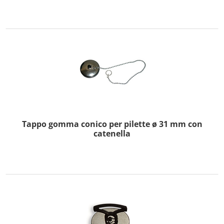
Tappo gomma conico per pilette ø 31 mm con
catenella