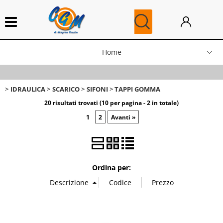
Home
News
IDRAULICA
SCARICO
SIFONI
TAPPI GOMMA
Blog
20 risultati trovati (10 per pagina - 2 in totale)
1
2
Avanti »
Ricambi Caldaie
Ordina per: