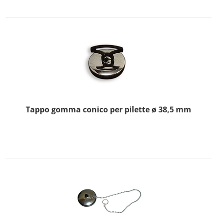
Tappo gomma conico per pilette ø 38,5 mm