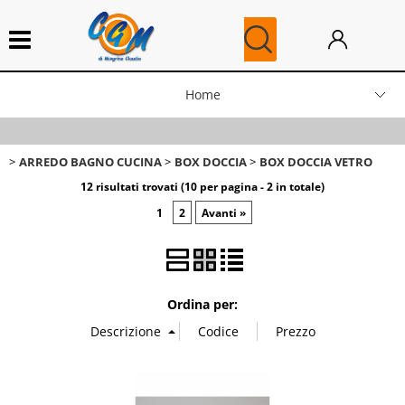
Home
News
ARREDO BAGNO CUCINA
BOX DOCCIA
BOX DOCCIA VETRO
Blog
12 risultati trovati (10 per pagina - 2 in totale)
1
2
Avanti »
Ricambi Caldaie
Ordina per: