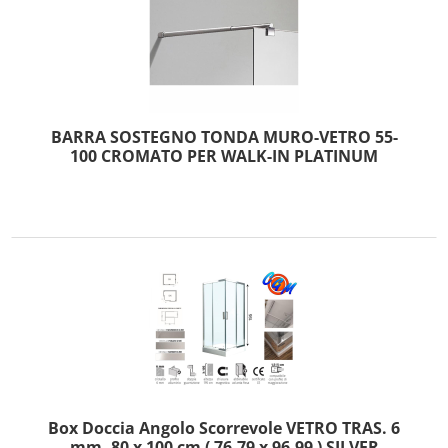
BARRA SOSTEGNO TONDA MURO-VETRO 55-
100 CROMATO PER WALK-IN PLATINUM
Box Doccia Angolo Scorrevole VETRO TRAS. 6
mm. 80 x 100 cm ( 76-79 x 96-99 ) SILVER