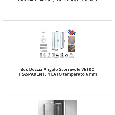
Box Doccia Angolo Scorrevole VETRO
TRASPARENTE 1 LATO temperato 6 mm
MISURA 70 cm ( 68-70 ) 1 LATO ESSENTIAL