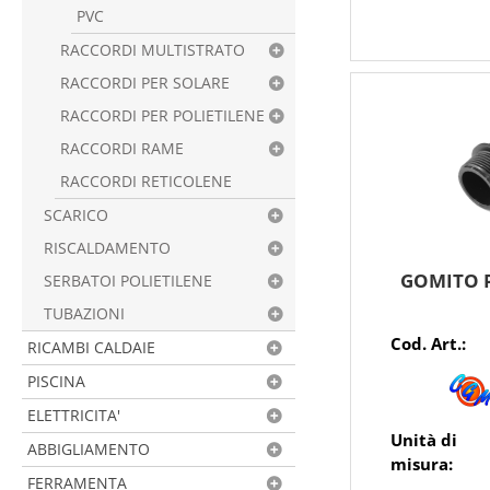
PVC
RACCORDI MULTISTRATO
RACCORDI PER SOLARE
RACCORDI PER POLIETILENE
RACCORDI RAME
RACCORDI RETICOLENE
SCARICO
RISCALDAMENTO
GOMITO P
SERBATOI POLIETILENE
TUBAZIONI
Cod. Art.:
RICAMBI CALDAIE
PISCINA
ELETTRICITA'
Unità di
ABBIGLIAMENTO
misura:
FERRAMENTA