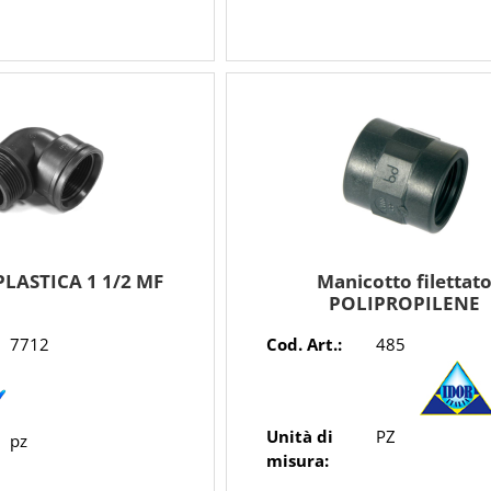
LASTICA 1 1/2 MF
Manicotto filettat
POLIPROPILENE
7712
Cod. Art.:
485
Unità di
PZ
pz
misura: