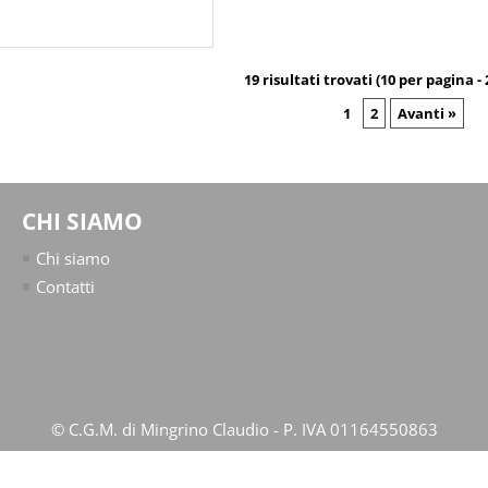
19 risultati trovati (10 per pagina - 
1
2
Avanti »
CHI SIAMO
Chi siamo
Contatti
© C.G.M. di Mingrino Claudio - P. IVA 01164550863