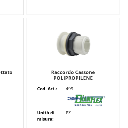
ettato
Raccordo Cassone
POLIPROPILENE
Cod. Art.:
499
Unità di
PZ
misura: