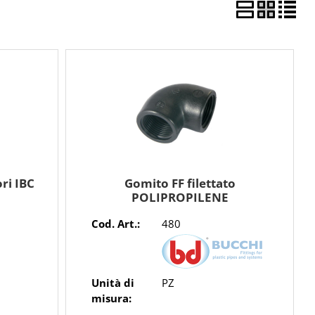
ri IBC
Gomito FF filettato
POLIPROPILENE
Cod. Art.:
480
Unità di
PZ
misura: