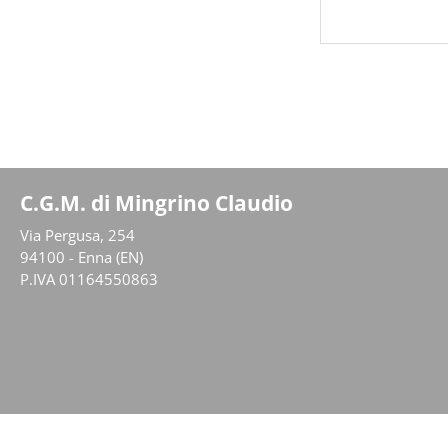
C.G.M. di Mingrino Claudio
Via Pergusa, 254
94100 - Enna (EN)
P.IVA 01164550863