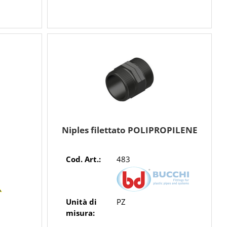
o
Niples filettato POLIPROPILENE
Cod. Art.:
483
Unità di
PZ
misura: