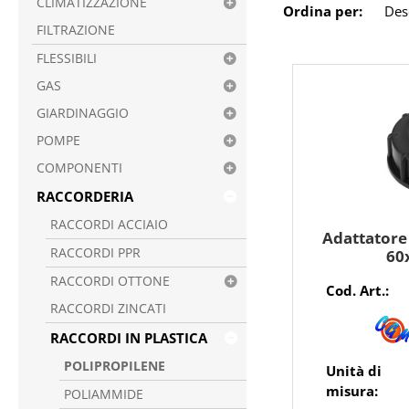
CLIMATIZZAZIONE
Ordina per:
FILTRAZIONE
FLESSIBILI
GAS
GIARDINAGGIO
POMPE
COMPONENTI
RACCORDERIA
RACCORDI ACCIAIO
Adattatore 
RACCORDI PPR
60x
RACCORDI OTTONE
Cod. Art.:
RACCORDI ZINCATI
RACCORDI IN PLASTICA
POLIPROPILENE
Unità di
misura:
POLIAMMIDE