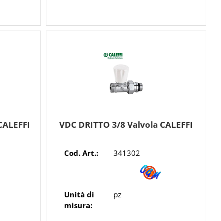
CALEFFI
VDC DRITTO 3/8 Valvola CALEFFI
Cod. Art.:
341302
Unità di
pz
misura: