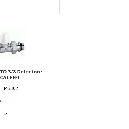
TO 3/8 Detentore
CALEFFI
343302
pz