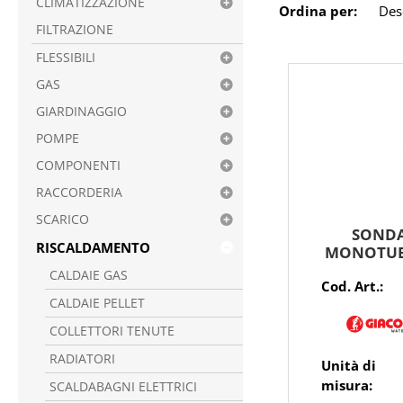
CLIMATIZZAZIONE
Ordina per:
FILTRAZIONE
FLESSIBILI
GAS
GIARDINAGGIO
POMPE
COMPONENTI
RACCORDERIA
SCARICO
SONDA
RISCALDAMENTO
MONOTUB
CALDAIE GAS
Cod. Art.:
CALDAIE PELLET
COLLETTORI TENUTE
RADIATORI
Unità di
misura:
SCALDABAGNI ELETTRICI