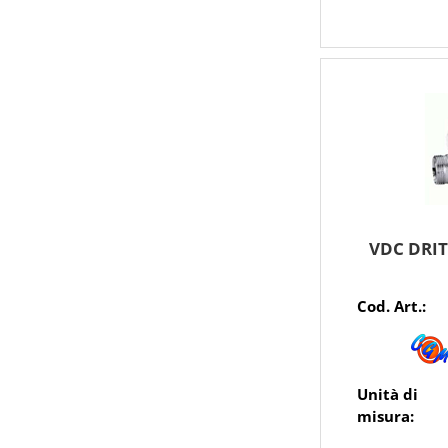
VDC DRIT
Cod. Art.:
Unità di
misura: