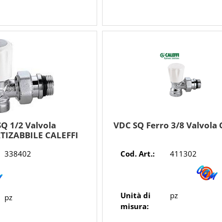
Q 1/2 Valvola
VDC SQ Ferro 3/8 Valvola 
IZABBILE CALEFFI
338402
Cod. Art.:
411302
Unità di
pz
pz
misura: