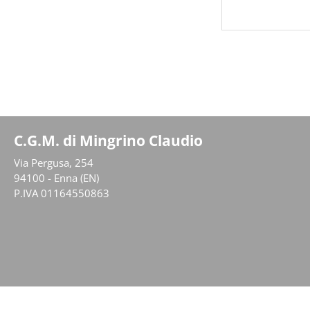
C.G.M. di Mingrino Claudio
Via Pergusa, 254
94100 - Enna (EN)
P.IVA 01164550863