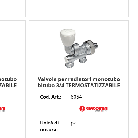
onotubo
Valvola per radiatori monotubo
ZABILE
bitubo 3/4 TERMOSTATIZZABILE
GIACOMINI
Cod. Art.:
6054
Unità di
pz
misura: