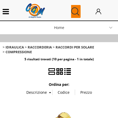
Home
News
IDRAULICA
RACCORDERIA
RACCORDI PER SOLARE
COMPRESSIONE
Blog
5 risultati trovati (10 per pagina - 1 in totale)
Ricambi Caldaie
Ordina per: